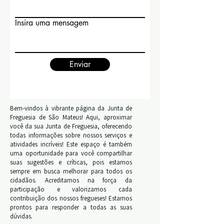
Insira uma mensagem
Enviar
Bem-vindos à vibrante página da Junta de
Freguesia de São Mateus! Aqui, aproximar
você da sua Junta de Freguesia, oferecendo
todas informações sobre nossos serviços e
atividades incríveis! Este espaço é também
uma oportunidade para você compartilhar
suas sugestões e críticas, pois estamos
sempre em busca melhorar para todos os
cidadãos. Acreditamos na força da
participação e valorizamos cada
contribuição dos nossos fregueses! Estamos
prontos para responder a todas as suas
dúvidas.