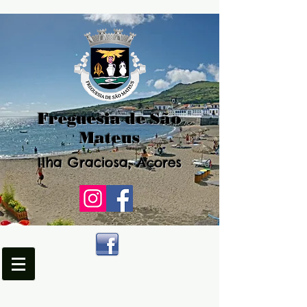
Freguesia de São
Mateus
Ilha Graciosa, Açores